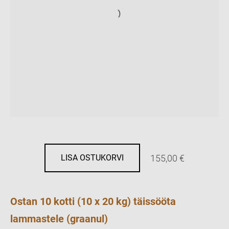
155,00 €
LISA OSTUKORVI
Ostan 10 kotti (10 x 20 kg) täissööta
lammastele (graanul)