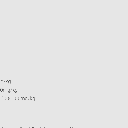
mg/kg
000mg/kg
1) 25000 mg/kg