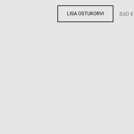
8,60 €
LISA OSTUKORVI