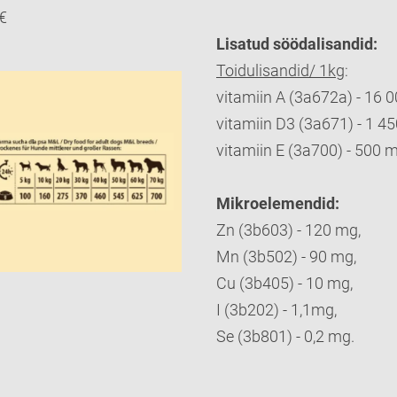
€
Lisatud söödalisandid:
Toidulisandid/ 1kg
:
vitamiin A (3a672a) - 16 0
vitamiin D3 (3a671) - 1 45
vitamiin E (3a700) - 500 
Mikroelemendid:
Zn (3b603) - 120 mg,
Mn (3b502) - 90 mg,
Cu (3b405) - 10 mg,
I (3b202) - 1,1mg,
Se (3b801) - 0,2 mg.