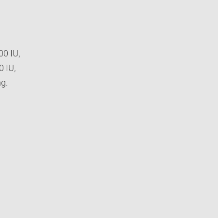
00 IU,
0 IU,
mg.