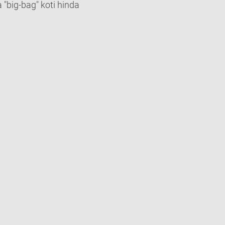
 "big-bag" koti hinda