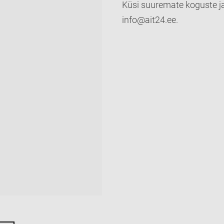
Küsi suuremate koguste ja
info@ait24.ee.