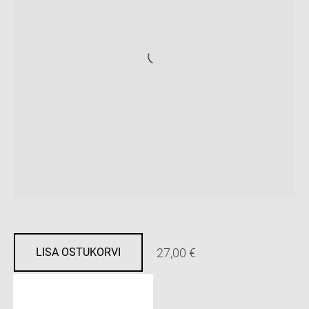
27,00 €
LISA OSTUKORVI