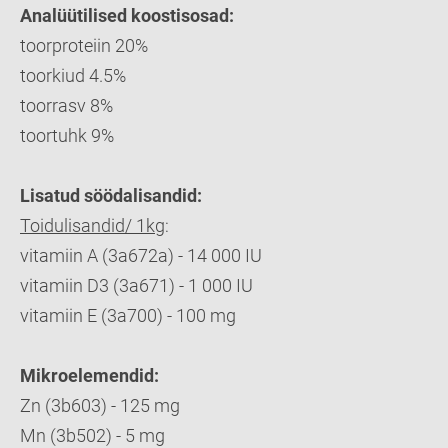
Analüütilised koostisosad
:
toorproteiin 20%
toorkiud 4.5%
toorrasv 8%
toortuhk 9%
Lisatud söödalisandid:
Toidulisandid/ 1kg
:
vitamiin A (3a672a) - 14 000 IU
vitamiin D3 (3a671) - 1 000 IU
vitamiin E (3a700) - 100 mg
Mikroelemendid:
Zn (3b603) - 125 mg
Mn (3b502) - 5 mg