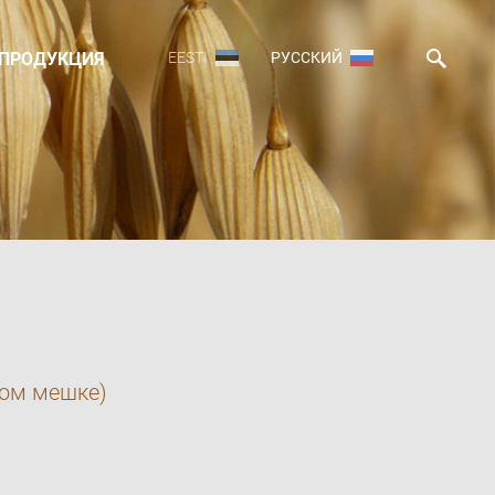
ПРОДУКЦИЯ
EESTI
РУССКИЙ
ом мешке)