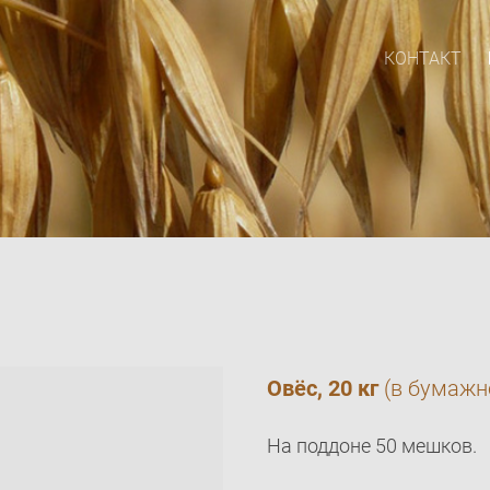
КОНТАКТ
Овёс, 20 кг
(в бумажн
На поддоне 50 мешков.