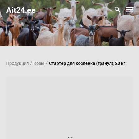
Ait24.ee
/
/
Продукция
Козы
Стартер для козлёнка (гранул), 20 кг