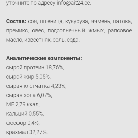
уточните по адресу info@ait24.ee.
Состав:
соя, пшеница, кукуруза, ячмень, патока,
премикс, овес, подсолнечный жмых, рапсовое
масло, известняк, соль, сода.
Аналитические компоненты:
сырой протеин 18,76%,
сырой жир 5,05%,
сырая клетчатка 4,23%,
сырая зола 6,07%,
ME 2,79 ккал,
кальций 0,55%,
фосфор 0,4%,
крахмал 32,27%.